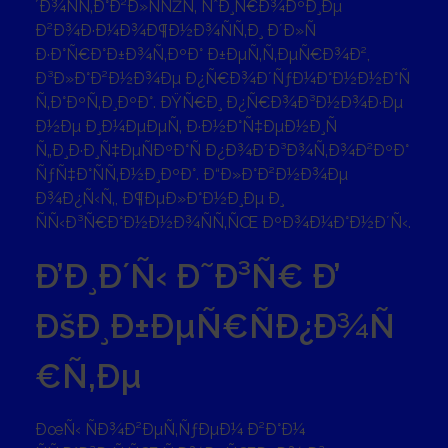
´Ð¾ÑÑ‚Ð°Ð²Ð»ÑÑŽÑ‚ ÑˆÐ¸Ñ€Ð¾ÐºÐ¸Ðµ
Ð²Ð¾Ð·Ð¼Ð¾Ð¶Ð½Ð¾ÑÑ‚Ð¸ Ð´Ð»Ñ
Ð·Ð°Ñ€Ð°Ð±Ð¾Ñ‚ÐºÐ° Ð±ÐµÑ‚Ñ‚ÐµÑ€Ð¾Ð²,
Ð³Ð»Ð°Ð²Ð½Ð¾Ðµ Ð¿Ñ€Ð¾Ð´ÑƒÐ¼Ð°Ð½Ð½Ð°Ñ
Ñ‚Ð°ÐºÑ‚Ð¸ÐºÐ°. ÐŸÑ€Ð¸ Ð¿Ñ€Ð¾Ð³Ð½Ð¾Ð·Ðµ
Ð½Ðµ Ð¸Ð¼ÐµÐµÑ‚ Ð·Ð½Ð°Ñ‡ÐµÐ½Ð¸Ñ
Ñ„Ð¸Ð·Ð¸Ñ‡ÐµÑÐºÐ°Ñ Ð¿Ð¾Ð´Ð³Ð¾Ñ‚Ð¾Ð²ÐºÐ°
ÑƒÑ‡Ð°ÑÑ‚Ð½Ð¸ÐºÐ°. Ð“Ð»Ð°Ð²Ð½Ð¾Ðµ
Ð¾Ð¿Ñ‹Ñ‚, Ð¶ÐµÐ»Ð°Ð½Ð¸Ðµ Ð¸
ÑÑ‹Ð³Ñ€Ð°Ð½Ð½Ð¾ÑÑ‚ÑŒ ÐºÐ¾Ð¼Ð°Ð½Ð´Ñ‹.
Ð’Ð¸Ð´Ñ‹ Ð˜Ð³Ñ€ Ð’
ÐšÐ¸Ð±ÐµÑ€ÑÐ¿Ð¾Ñ
€Ñ‚Ðµ
ÐœÑ‹ ÑÐ¾Ð²ÐµÑ‚ÑƒÐµÐ¼ Ð²Ð°Ð¼