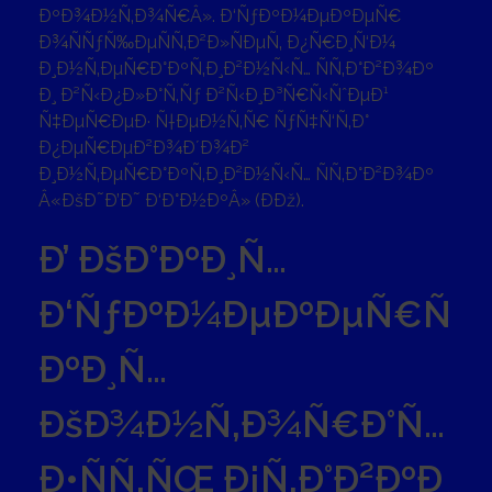
ÐºÐ¾Ð½Ñ‚Ð¾Ñ€Â». Ð‘ÑƒÐºÐ¼ÐµÐºÐµÑ€
Ð¾ÑÑƒÑ‰ÐµÑÑ‚Ð²Ð»ÑÐµÑ‚ Ð¿Ñ€Ð¸Ñ‘Ð¼
Ð¸Ð½Ñ‚ÐµÑ€Ð°ÐºÑ‚Ð¸Ð²Ð½Ñ‹Ñ… ÑÑ‚Ð°Ð²Ð¾Ðº
Ð¸ Ð²Ñ‹Ð¿Ð»Ð°Ñ‚Ñƒ Ð²Ñ‹Ð¸Ð³Ñ€Ñ‹ÑˆÐµÐ¹
Ñ‡ÐµÑ€ÐµÐ· Ñ†ÐµÐ½Ñ‚Ñ€ ÑƒÑ‡Ñ‘Ñ‚Ð°
Ð¿ÐµÑ€ÐµÐ²Ð¾Ð´Ð¾Ð²
Ð¸Ð½Ñ‚ÐµÑ€Ð°ÐºÑ‚Ð¸Ð²Ð½Ñ‹Ñ… ÑÑ‚Ð°Ð²Ð¾Ðº
Â«ÐšÐ˜Ð’Ð˜ Ð‘Ð°Ð½ÐºÂ» (ÐÐž).
Ð’ ÐšÐ°ÐºÐ¸Ñ…
Ð‘ÑƒÐºÐ¼ÐµÐºÐµÑ€Ñ
ÐºÐ¸Ñ…
ÐšÐ¾Ð½Ñ‚Ð¾Ñ€Ð°Ñ…
Ð•ÑÑ‚ÑŒ Ð¡Ñ‚Ð°Ð²ÐºÐ¸