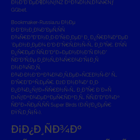
Ð½Ð°Ð´ÐµÐ¶Ð½ÑƒÑŽ ÐºÐ¾Ð½Ñ‚Ð¾Ñ€Ñƒ
GGbet.
Bookmaker-Russia.ru Ð½Ðµ
Ð·Ð°Ð½Ð¸Ð¼Ð°ÐµÑ‚ÑÑ
Ð¾Ñ€Ð³Ð°Ð½Ð¸Ð·Ð°Ñ†Ð¸ÐµÐ¹ Ð¸ Ð¿Ñ€Ð¾Ð²ÐµÐ
´ÐµÐ½Ð¸ÐµÐ¼ Ð°Ð·Ð°Ñ€Ñ‚Ð½Ñ‹Ñ… Ð¸Ð³Ñ€. Ð’ÑÑ
Ð¿Ñ€ÐµÐ´ÑÑ‚Ð°Ð²Ð»ÐµÐ½Ð½Ð°Ñ Ð½Ð°
ÑÐ°Ð¹Ñ‚Ðµ Ð¸Ð½Ñ„Ð¾Ñ€Ð¼Ð°Ñ†Ð¸Ñ
Ð½Ð¾ÑÐ¸Ñ‚
Ð¾Ð·Ð½Ð°ÐºÐ¾Ð¼Ð¸Ñ‚ÐµÐ»ÑŒÐ½Ñ‹Ð¹ Ñ…
Ð°Ñ€Ð°ÐºÑ‚ÐµÑ€. ÐžÐ´Ð½Ð¾Ð¹ Ð¸Ð·
Ð¿Ð¾Ð¿ÑƒÐ»ÑÑ€Ð½Ñ‹Ñ… Ð¸Ð³Ñ€ Ð´Ð»Ñ
Ð±ÑƒÐºÐ¼ÐµÐºÐµÑ€ÑÐºÐ¸Ñ… ÑÑ‚Ð°Ð²Ð¾Ðº
ÑÐ²Ð»ÑÐµÑ‚ÑÑ Super Birds (Ð¡ÑƒÐ¿ÐµÑ€
ÐŸÑ‚Ð¸Ñ†Ñ‹).
Ð¡Ð¿Ð¸ÑÐ¾Ðº