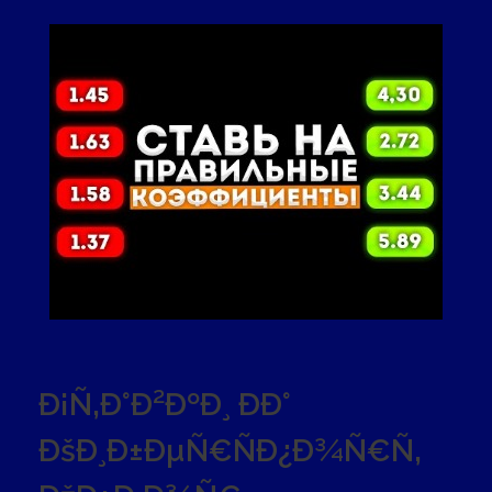
Ð¡Ñ‚Ð°Ð²ÐºÐ¸ ÐÐ°
ÐšÐ¸Ð±ÐµÑ€ÑÐ¿Ð¾Ñ€Ñ‚