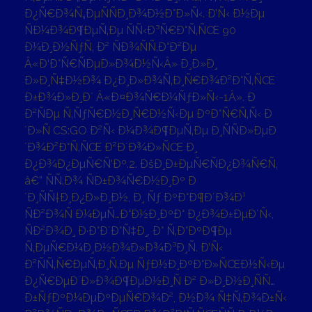
Ð¿Ñ€Ð¾Ñ„ÐµÑÑÐ¸Ð¾Ð½Ð°Ð»Ñ‹. Ð’Ñ‹ Ð½Ðµ
ÑÐ¼Ð¾Ð¶ÐµÑ‚Ðµ ÑÑ‹Ð³Ñ€Ð°Ñ‚ÑŒ 90
Ð¼Ð¸Ð½ÑƒÑ‚ Ð² ÑÐ¾ÑÑ‚Ð°Ð²Ðµ
Â«Ð‘Ð°Ñ€ÑÐµÐ»Ð¾Ð½Ñ‹Â» Ð¸Ð»Ð¸
Ð»Ð¸Ñ‡Ð½Ð¾ Ð¿Ð¸Ð»Ð¾Ñ‚Ð¸Ñ€Ð¾Ð²Ð°Ñ‚ÑŒ
Ð±Ð¾Ð»Ð¸Ð´ Â«Ð¤Ð¾Ñ€Ð¼ÑƒÐ»Ñ‹-1Â». Ð
Ð²ÑÐµ Ñ‚ÑƒÑ€Ð½Ð¸Ñ€Ð½Ñ‹Ðµ ÐºÐ°Ñ€Ñ‚Ñ‹ Ð
´Ð»Ñ CS:GO Ð²Ñ‹ Ð¼Ð¾Ð¶ÐµÑ‚Ðµ Ð¸ÑÑÐ»ÐµÐ
´Ð¾Ð²Ð°Ñ‚ÑŒ Ð²Ð´Ð¾Ð»ÑŒ Ð¸
Ð¿Ð¾Ð¿ÐµÑ€Ñ‘Ðº.2. ÐšÐ¸Ð±ÐµÑ€ÑÐ¿Ð¾Ñ€Ñ‚
â€” ÑÑ‚Ð¾ ÑÐ±Ð¾Ñ€Ð½Ð¸Ðº Ð
´Ð¸ÑÑ†Ð¸Ð¿Ð»Ð¸Ð½, Ð¸ Ñƒ ÐºÐ°Ð¶Ð´Ð¾Ð¹
ÑÐ²Ð¾Ñ Ð¼ÐµÑ…Ð°Ð½Ð¸ÐºÐ° Ð¿Ð¾Ð±ÐµÐ´Ñ‹,
ÑÐ²Ð¾Ð¸ Ð·Ð°Ð´Ð°Ñ‡Ð¸, Ð° Ñ‚Ð°ÐºÐ¶Ðµ
Ñ‚ÐµÑ€Ð¼Ð¸Ð½Ð¾Ð»Ð¾Ð³Ð¸Ñ. Ð’Ñ‹
Ð²ÑÑ‚Ñ€ÐµÑ‚Ð¸Ñ‚Ðµ ÑƒÐ½Ð¸ÐºÐ°Ð»ÑŒÐ½Ñ‹Ðµ
Ð¿Ñ€ÐµÐ´Ð»Ð¾Ð¶ÐµÐ½Ð¸Ñ Ð² Ð»Ð¸Ð½Ð¸ÑÑ…
Ð±ÑƒÐºÐ¼ÐµÐºÐµÑ€Ð¾Ð², Ð½Ð¾ Ñ‡Ñ‚Ð¾Ð±Ñ‹