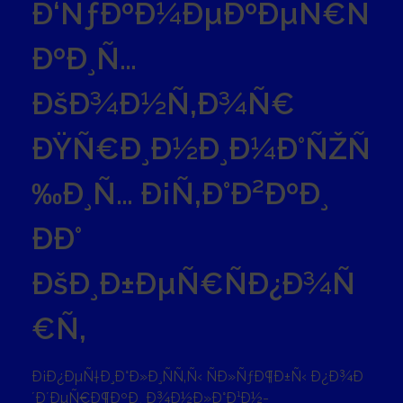
Ð‘ÑƒÐºÐ¼ÐµÐºÐµÑ€Ñ
ÐºÐ¸Ñ…
ÐšÐ¾Ð½Ñ‚Ð¾Ñ€
ÐŸÑ€Ð¸Ð½Ð¸Ð¼Ð°ÑŽÑ
‰Ð¸Ñ… Ð¡Ñ‚Ð°Ð²ÐºÐ¸
ÐÐ°
ÐšÐ¸Ð±ÐµÑ€ÑÐ¿Ð¾Ñ
€Ñ‚
Ð¡Ð¿ÐµÑ†Ð¸Ð°Ð»Ð¸ÑÑ‚Ñ‹ ÑÐ»ÑƒÐ¶Ð±Ñ‹ Ð¿Ð¾Ð
´Ð´ÐµÑ€Ð¶ÐºÐ¸ Ð¾Ð½Ð»Ð°Ð¹Ð½-