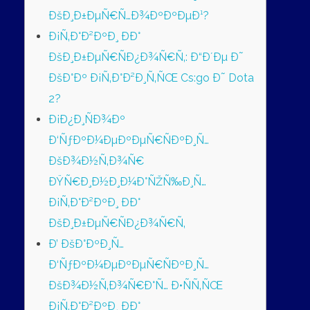
ÐšÐ¸Ð±ÐµÑ€Ñ…Ð¾ÐºÐºÐµÐ¹?
Ð¡Ñ‚Ð°Ð²ÐºÐ¸ ÐÐ°
ÐšÐ¸Ð±ÐµÑ€ÑÐ¿Ð¾Ñ€Ñ‚: Ð“Ð´Ðµ Ð˜
ÐšÐ°Ðº Ð¡Ñ‚Ð°Ð²Ð¸Ñ‚ÑŒ Cs:go Ð˜ Dota
2?
Ð¡Ð¿Ð¸ÑÐ¾Ðº
Ð‘ÑƒÐºÐ¼ÐµÐºÐµÑ€ÑÐºÐ¸Ñ…
ÐšÐ¾Ð½Ñ‚Ð¾Ñ€
ÐŸÑ€Ð¸Ð½Ð¸Ð¼Ð°ÑŽÑ‰Ð¸Ñ…
Ð¡Ñ‚Ð°Ð²ÐºÐ¸ ÐÐ°
ÐšÐ¸Ð±ÐµÑ€ÑÐ¿Ð¾Ñ€Ñ‚
Ð’ ÐšÐ°ÐºÐ¸Ñ…
Ð‘ÑƒÐºÐ¼ÐµÐºÐµÑ€ÑÐºÐ¸Ñ…
ÐšÐ¾Ð½Ñ‚Ð¾Ñ€Ð°Ñ… Ð•ÑÑ‚ÑŒ
Ð¡Ñ‚Ð°Ð²ÐºÐ¸ ÐÐ°