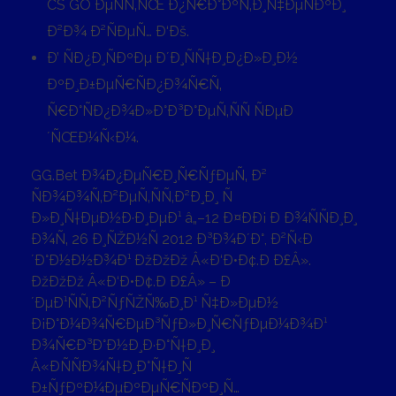
CS GO ÐµÑÑ‚ÑŒ Ð¿Ñ€Ð°ÐºÑ‚Ð¸Ñ‡ÐµÑÐºÐ¸
Ð²Ð¾ Ð²ÑÐµÑ… Ð‘Ðš.
Ð’ ÑÐ¿Ð¸ÑÐºÐµ Ð´Ð¸ÑÑ†Ð¸Ð¿Ð»Ð¸Ð½
ÐºÐ¸Ð±ÐµÑ€ÑÐ¿Ð¾Ñ€Ñ‚
Ñ€Ð°ÑÐ¿Ð¾Ð»Ð°Ð³Ð°ÐµÑ‚ÑÑ ÑÐµÐ
´ÑŒÐ¼Ñ‹Ð¼.
GG.Bet Ð¾Ð¿ÐµÑ€Ð¸Ñ€ÑƒÐµÑ‚ Ð²
ÑÐ¾Ð¾Ñ‚Ð²ÐµÑ‚ÑÑ‚Ð²Ð¸Ð¸ Ñ
Ð»Ð¸Ñ†ÐµÐ½Ð·Ð¸ÐµÐ¹ â„–12 Ð¤ÐÐ¡ Ð Ð¾ÑÑÐ¸Ð¸
Ð¾Ñ‚ 26 Ð¸ÑŽÐ½Ñ 2012 Ð³Ð¾Ð´Ð°, Ð²Ñ‹Ð
´Ð°Ð½Ð½Ð¾Ð¹ ÐžÐžÐž Â«Ð‘Ð•Ð¢.Ð Ð£Â».
ÐžÐžÐž Â«Ð‘Ð•Ð¢.Ð Ð£Â» – Ð
´ÐµÐ¹ÑÑ‚Ð²ÑƒÑŽÑ‰Ð¸Ð¹ Ñ‡Ð»ÐµÐ½
Ð¡Ð°Ð¼Ð¾Ñ€ÐµÐ³ÑƒÐ»Ð¸Ñ€ÑƒÐµÐ¼Ð¾Ð¹
Ð¾Ñ€Ð³Ð°Ð½Ð¸Ð·Ð°Ñ†Ð¸Ð¸
Â«ÐÑÑÐ¾Ñ†Ð¸Ð°Ñ†Ð¸Ñ
Ð±ÑƒÐºÐ¼ÐµÐºÐµÑ€ÑÐºÐ¸Ñ…