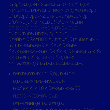
Ð±ÐµÑ‚Ñ‚Ð¸Ð½Ð³ SpinBetter Ðº Ð²Ð°ÑˆÐ¸Ð¼
ÑƒÑÐ»ÑƒÐ³Ð°Ð¼ 24 Ð² ÑÑƒÑ‚ÐºÐ¸, 7 Ð´Ð½ÐµÐ¹
Ð² Ð½ÐµÐ´ÐµÐ»ÑŽ. Ð’Ñ‹ Ð¼Ð¾Ð¶ÐµÑ‚Ðµ
Ð²Ð¾ÑÐ¿Ð¾Ð»ÑŒÐ·Ð¾Ð²Ð°Ñ‚ÑŒÑÑ
Ð¾Ð½Ð»Ð°Ð¹Ð½-Ñ‡Ð°Ñ‚Ð¾Ð¼ Ð½Ð°
Ð½Ð°ÑˆÐµÐ¼ ÑÐ°Ð¹Ñ‚Ðµ Ð¸Ð»Ð¸
ÑÐ²ÑÐ·Ð°Ñ‚ÑŒÑÑ Ñ Ð½Ð°Ð¼Ð¸ Ñ‡ÐµÑ€ÐµÐ· e-
mail. ÐŸÐ¾Ð»Ð½Ñ‹Ð¹ ÑÐ¿Ð¸ÑÐ¾Ðº
ÑÐ¿Ð¾ÑÐ¾Ð±Ð¾Ð² ÑÐ²ÑÐ·Ð¸ Ñ SpinBetter Ð²Ñ‹
Ð¼Ð¾Ð¶ÐµÑ‚Ðµ Ð½Ð°Ð¹Ñ‚Ð¸ Ð½Ð°
ÑÑ‚Ñ€Ð°Ð½Ð¸Ñ†Ðµ ÐšÐžÐÐ¢ÐÐšÐ¢Ð«.
ÐžÐ´Ð½Ð°ÐºÐ¾ Ð¸ Ñ‚Ðµ, ÐºÑ‚Ð¾
Ð¸Ð·Ð½Ð°Ñ‡Ð°Ð»ÑŒÐ½Ð¾
Ð¾Ñ€Ð¸ÐµÐ½Ñ‚Ð¸Ñ€Ð¾Ð²Ð°Ð»ÑÑ
Ñ‚Ð¾Ð»ÑŒÐºÐ¾ Ð½Ð°
ÐºÐ»Ð°ÑÑÐ¸Ñ‡ÐµÑÐºÐ¸Ðµ